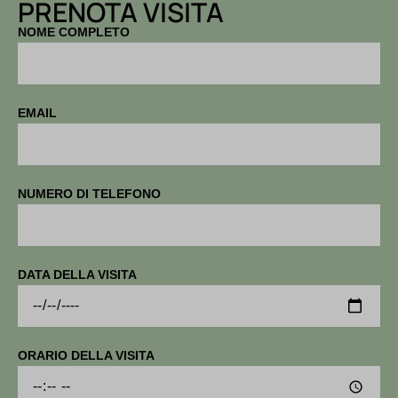
PRENOTA VISITA
NOME COMPLETO
EMAIL
NUMERO DI TELEFONO
DATA DELLA VISITA
ORARIO DELLA VISITA