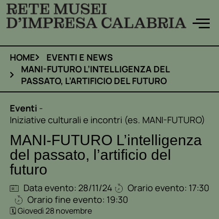
Vai
al
contenuto
HOME
EVENTI E NEWS
MANI-FUTURO L’INTELLIGENZA DEL
PASSATO, L’ARTIFICIO DEL FUTURO
Eventi
-
Iniziative culturali e incontri (es. MANI-FUTURO)
MANI-FUTURO L’intelligenza
del passato, l’artificio del
futuro
Data evento: 28/11/24
Orario evento: 17:30
Orario fine evento: 19:30
🗓️ Giovedì 28 novembre