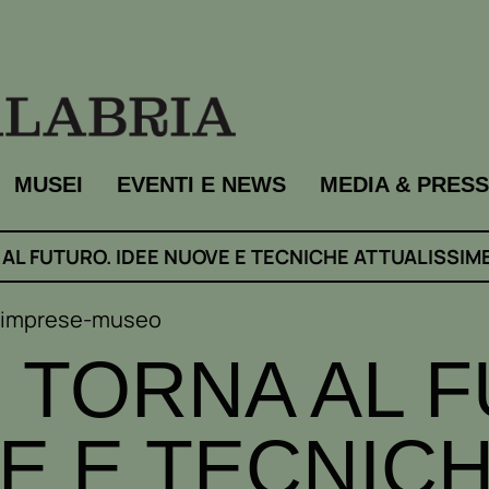
MUSEI
EVENTI E NEWS
MEDIA & PRESS
A AL FUTURO. IDEE NUOVE E TECNICHE ATTUALISSIM
e imprese-museo
I TORNA AL 
E E TECNIC