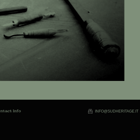
ntact Info
INFO@SUDHERITAGE.IT