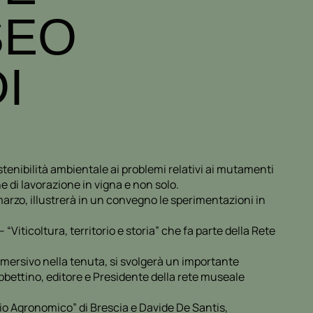
SEO
I
ostenibilità ambientale ai problemi relativi ai mutamenti
e di lavorazione in vigna e non solo.
arzo, illustrerà in un convegno le sperimentazioni in
Viticoltura, territorio e storia” che fa parte della Rete
mersivo nella tenuta, si svolgerà un importante
ubbettino, editore e Presidente della rete museale
o Agronomico” di Brescia e Davide De Santis,