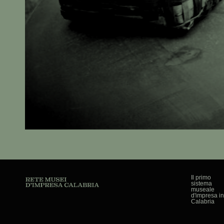
Il primo
sistema
museale
d'impresa i
Calabria