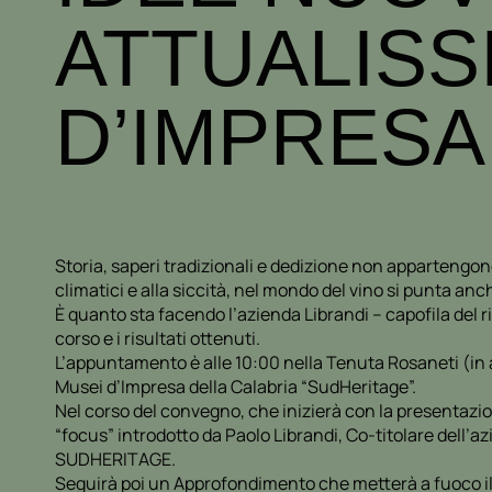
ATTUALISS
D’IMPRESA
Storia, saperi tradizionali e dedizione non appartengono
climatici e alla siccità, nel mondo del vino si punta an
È quanto sta facendo l’azienda Librandi – capofila del
corso e i risultati ottenuti.
L’appuntamento è alle 10:00 nella Tenuta Rosaneti (in agr
Musei d’Impresa della Calabria “SudHeritage”.
Nel corso del convegno, che inizierà con la presentazi
“focus” introdotto da Paolo Librandi, Co-titolare dell’a
SUDHERITAGE.
Seguirà poi un Approfondimento che metterà a fuoco il